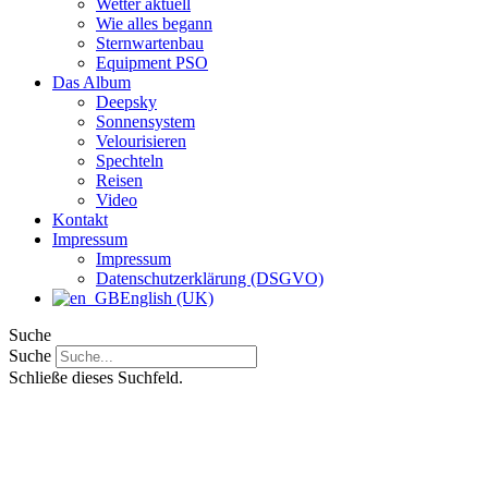
Wetter aktuell
Wie alles begann
Sternwartenbau
Equipment PSO
Das Album
Deepsky
Sonnensystem
Velourisieren
Spechteln
Reisen
Video
Kontakt
Impressum
Impressum
Datenschutzerklärung (DSGVO)
English (UK)
Suche
Suche
Schließe dieses Suchfeld.