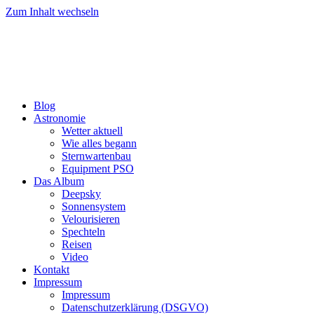
Zum Inhalt wechseln
Blog
Astronomie
Wetter aktuell
Wie alles begann
Sternwartenbau
Equipment PSO
Das Album
Deepsky
Sonnensystem
Velourisieren
Spechteln
Reisen
Video
Kontakt
Impressum
Impressum
Datenschutzerklärung (DSGVO)