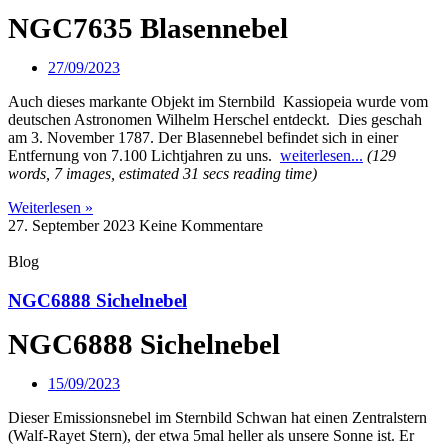
NGC7635 Blasennebel
27/09/2023
Auch dieses markante Objekt im Sternbild Kassiopeia wurde vom
deutschen Astronomen Wilhelm Herschel entdeckt. Dies geschah
am 3. November 1787. Der Blasennebel befindet sich in einer
Entfernung von 7.100 Lichtjahren zu uns.
weiterlesen...
(129
words, 7 images, estimated 31 secs reading time)
Weiterlesen »
27. September 2023
Keine Kommentare
Blog
NGC6888 Sichelnebel
NGC6888 Sichelnebel
15/09/2023
Dieser Emissionsnebel im Sternbild Schwan hat einen Zentralstern
(Walf-Rayet Stern), der etwa 5mal heller als unsere Sonne ist. Er