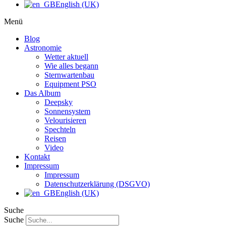
English (UK)
Menü
Blog
Astronomie
Wetter aktuell
Wie alles begann
Sternwartenbau
Equipment PSO
Das Album
Deepsky
Sonnensystem
Velourisieren
Spechteln
Reisen
Video
Kontakt
Impressum
Impressum
Datenschutzerklärung (DSGVO)
English (UK)
Suche
Suche