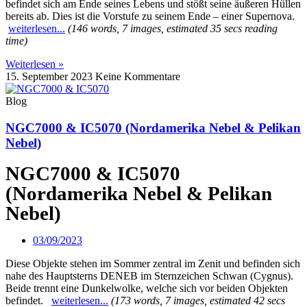
befindet sich am Ende seines Lebens und stößt seine äußeren Hüllen
bereits ab. Dies ist die Vorstufe zu seinem Ende – einer Supernova.
weiterlesen...
(146 words, 7 images, estimated 35 secs reading
time)
Weiterlesen »
15. September 2023
Keine Kommentare
Blog
NGC7000 & IC5070 (Nordamerika Nebel & Pelikan
Nebel)
NGC7000 & IC5070
(Nordamerika Nebel & Pelikan
Nebel)
03/09/2023
Diese Objekte stehen im Sommer zentral im Zenit und befinden sich
nahe des Hauptsterns DENEB im Sternzeichen Schwan (Cygnus).
Beide trennt eine Dunkelwolke, welche sich vor beiden Objekten
befindet.
weiterlesen...
(173 words, 7 images, estimated 42 secs