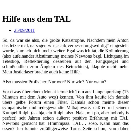
Hilfe aus dem TAL
25/09/2011
So, da war sie also, die große Katastrophe. Nachdem mein Anton
das letzte mal, na sagen wir „stark verbesserungswürdig“ eingestellt
wurde, kam ich nicht mehr weiter. Egal was ich tat, die Kolimierung
(also aufeinander Abstimmung meines Newtons bzgl. Lichtgang im
Teleskop, Reflektierung desselben auf den Fangspiegel und
schlußendlich zum Äuglein des Betrachters), klappte nicht mehr.
Mein Justierlaser brachte auch keine Hilfe.
Also mussten Profis her. Nur wer? Nur wie? Nur wann?
Vor etwas über einem Monat lernte ich Tom aus Langenpreising (15
Minuten mit dem Auto weg) kennen. Von ihm kaufte ich damals
übers gelbe Forum einen Filter. Damals schon meinte dieser
sympathische und redegewandte Mitbajuware, daß er mit seinem
Kumpel Ralph (aaahja, ein Ralph also. Naja, mit ph, aber nobody is
perfect) seit Jahren schon äußerst positive Erfahrung mit TAL
Newtons gemacht hat. Hmmmjaaa. TAL… soso. Kann man das
essen? Ich kannte zufälligerweise Toms Seite schon, von daher