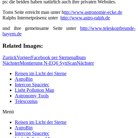
ps: die beiden haben natürlich auch ihre privaten Websites.
Toms Seite erreicht man unter h
ttp://www.astronomie-ecke.de
Ralphs Internetpräsenz unter
http://www.astro-ralph.de
und ihre gemeinsame Seite unter
http://www.teleskopfreunde-
bayern.de
Related Images:
Zurück
Voriger
Facebook per Sternenalbum
Nächster
Montierung N-EQ6 SynScan
Nächster
Reisen im Licht der Sterne
AstroBin
Intercon Spacetec
Light Pollution Map
Astronomy Tools
Telescopius
Menü
Reisen im Licht der Sterne
AstroBin
Intercon Spacetec