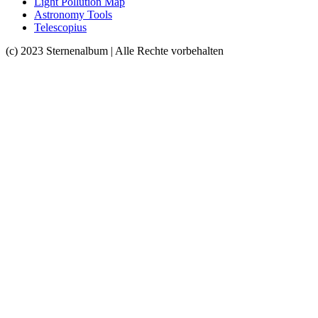
Light Pollution Map
Astronomy Tools
Telescopius
(c) 2023 Sternenalbum | Alle Rechte vorbehalten