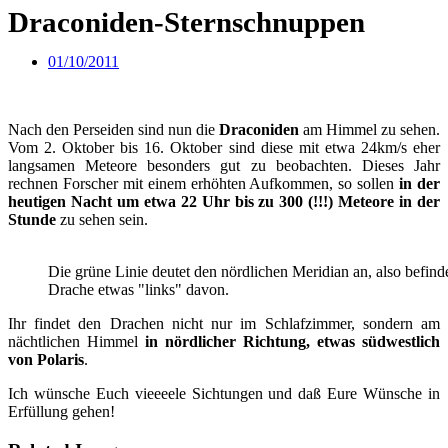
Draconiden-Sternschnuppen
01/10/2011
Sternschnuppen – diesmal ohne Mond bei freiem Himmel
Nach den Perseiden sind nun die
Draconiden
am Himmel zu sehen.
Vom 2. Oktober bis 16. Oktober sind diese mit etwa 24km/s eher
langsamen Meteore besonders gut zu beobachten. Dieses Jahr
rechnen Forscher mit einem erhöhten Aufkommen, so sollen
in der
heutigen Nacht um etwa 22 Uhr bis zu 300 (!!!) Meteore in der
Stunde
zu sehen sein.
Die grüne Linie deutet den nördlichen Meridian an, also befinde
Drache etwas "links" davon.
Ihr findet den Drachen nicht nur im Schlafzimmer, sondern am
nächtlichen Himmel
in nördlicher Richtung, etwas südwestlich
von Polaris
.
Ich wünsche Euch vieeeele Sichtungen und daß Eure Wünsche in
Erfüllung gehen!