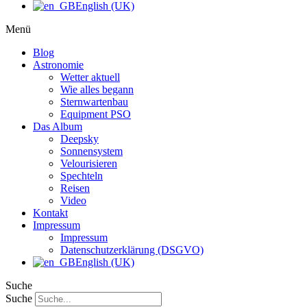
English (UK)
Menü
Blog
Astronomie
Wetter aktuell
Wie alles begann
Sternwartenbau
Equipment PSO
Das Album
Deepsky
Sonnensystem
Velourisieren
Spechteln
Reisen
Video
Kontakt
Impressum
Impressum
Datenschutzerklärung (DSGVO)
English (UK)
Suche
Suche