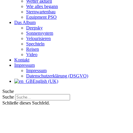
Wetter aktuell
Wie alles begann
Sternwartenbau
Equipment PSO
Das Album
Deepsky
Sonnensystem
Velourisieren
Spechteln
Reisen
Video
Kontakt
Impressum
Impressum
Datenschutzerklärung (DSGVO)
English (UK)
Suche
Suche
Schließe dieses Suchfeld.