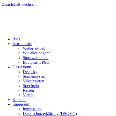
Zum Inhalt wechseln
Blog
Astronomie
Wetter aktuell
Wie alles begann
Sternwartenbau
Equipment PSO
Das Album
Deepsky
Sonnensystem
Velourisieren
Spechteln
Reisen
Video
Kontakt
Impressum
Impressum
Datenschutzerklärung (DSGVO)