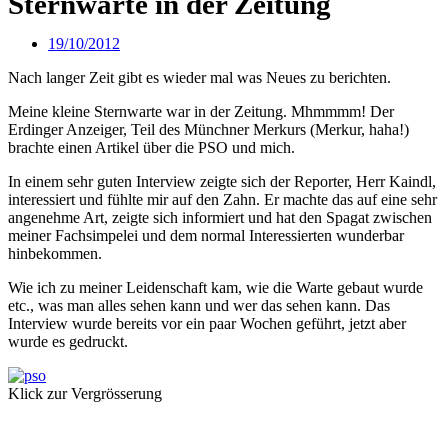
Sternwarte in der Zeitung
19/10/2012
Nach langer Zeit gibt es wieder mal was Neues zu berichten.
Meine kleine Sternwarte war in der Zeitung. Mhmmmm! Der
Erdinger Anzeiger, Teil des Münchner Merkurs (Merkur, haha!)
brachte einen Artikel über die PSO und mich.
In einem sehr guten Interview zeigte sich der Reporter, Herr Kaindl,
interessiert und fühlte mir auf den Zahn. Er machte das auf eine sehr
angenehme Art, zeigte sich informiert und hat den Spagat zwischen
meiner Fachsimpelei und dem normal Interessierten wunderbar
hinbekommen.
Wie ich zu meiner Leidenschaft kam, wie die Warte gebaut wurde
etc., was man alles sehen kann und wer das sehen kann. Das
Interview wurde bereits vor ein paar Wochen geführt, jetzt aber
wurde es gedruckt.
Klick zur Vergrösserung