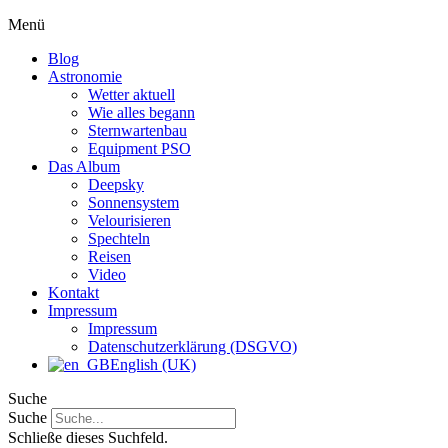
Menü
Blog
Astronomie
Wetter aktuell
Wie alles begann
Sternwartenbau
Equipment PSO
Das Album
Deepsky
Sonnensystem
Velourisieren
Spechteln
Reisen
Video
Kontakt
Impressum
Impressum
Datenschutzerklärung (DSGVO)
English (UK)
Suche
Suche
Schließe dieses Suchfeld.