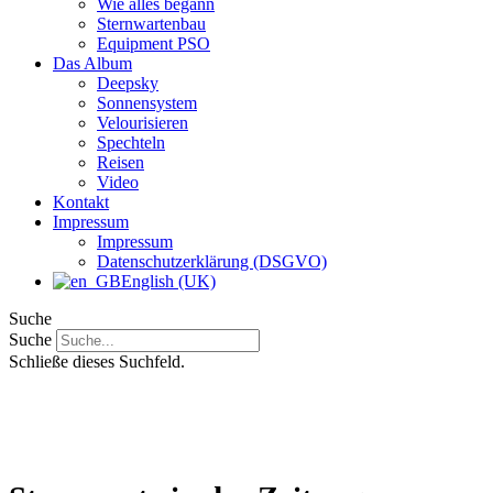
Wie alles begann
Sternwartenbau
Equipment PSO
Das Album
Deepsky
Sonnensystem
Velourisieren
Spechteln
Reisen
Video
Kontakt
Impressum
Impressum
Datenschutzerklärung (DSGVO)
English (UK)
Suche
Suche
Schließe dieses Suchfeld.