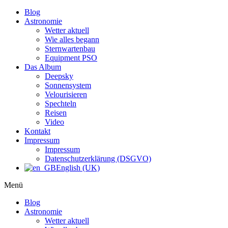
Blog
Astronomie
Wetter aktuell
Wie alles begann
Sternwartenbau
Equipment PSO
Das Album
Deepsky
Sonnensystem
Velourisieren
Spechteln
Reisen
Video
Kontakt
Impressum
Impressum
Datenschutzerklärung (DSGVO)
English (UK)
Menü
Blog
Astronomie
Wetter aktuell