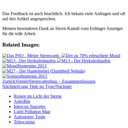
Das Feedback ist auch beachtlich. Ich bekam viele Anfragen und oft
auf den Artikel angesprochen.
Meinen besonderen Dank an Herrn Kaindl vom Erdinger Anzeiger
für die tolle Arbeit.
Related Images:
Zurück
Voriger
Sternwartenbau – Zusammenfassung
Nächster
Long Time no Type!
Nächster
Reisen im Licht der Sterne
AstroBin
Intercon Spacetec
Light Pollution Map
Astronomy Tools
Telescopius