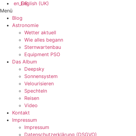
English (UK)
Menü
Blog
Astronomie
Wetter aktuell
Wie alles begann
Sternwartenbau
Equipment PSO
Das Album
Deepsky
Sonnensystem
Velourisieren
Spechteln
Reisen
Video
Kontakt
Impressum
Impressum
Datenschutzerklärung (DSGVO)