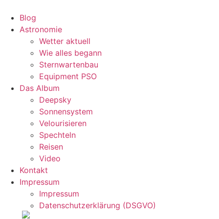
Zum
Inhalt
Blog
wechseln
Astronomie
Wetter aktuell
Wie alles begann
Sternwartenbau
Equipment PSO
Das Album
Deepsky
Sonnensystem
Velourisieren
Spechteln
Reisen
Video
Kontakt
Impressum
Impressum
Datenschutzerklärung (DSGVO)