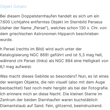
Objekt Details
Bei diesem Doppelsternhaufen handelt es sich um ein
7.600 Lichtjahre entferntes Objekt im Sternbild Perseus
(daher der Name „Persei“), welches schon 130 v. Chr. von
dem griechischen Astronomen Hipparch beschrieben
wurde.
h Persei (rechts im Bild) wird auch unter der
Katalogisierung NGC 869) geführt und ist 5,3 mag hell,
während chi Persei (links) als NGC 884 eine Helligkeit von
6,1 mag aufweist.
Was macht dieses Gebilde so besonders? Nun, es ist eines
der wenigen Objekte, die rein visuell (also mit dem Auge
beobachtet) fast noch mehr hergibt als bei der Fotografie.
Ich erinnere mich an diese Nacht. Die kleinen Sterne im
Zentrum der beiden Sternhaufen waren buchstäblich
Diamantstaub auf Sand. Fein, glitzernd, beeindruckend.