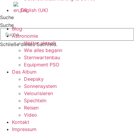
English (UK)
Suche
Suche
Blog
Astronomie
Wetter aktuell
Schließe dieses Suchfeld.
Wie alles begann
Sternwartenbau
Equipment PSO
Das Album
Deepsky
Sonnensystem
Velourisieren
Spechteln
Reisen
Video
Kontakt
Impressum