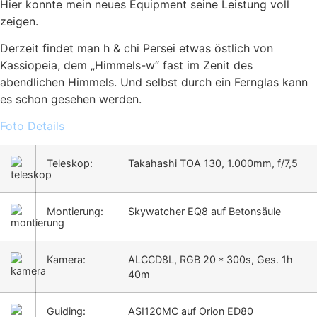
Hier konnte mein neues Equipment seine Leistung voll
zeigen.
Derzeit findet man h & chi Persei etwas östlich von
Kassiopeia, dem „Himmels-w“ fast im Zenit des
abendlichen Himmels. Und selbst durch ein Fernglas kann
es schon gesehen werden.
Foto Details
Teleskop:
Takahashi TOA 130, 1.000mm, f/7,5
Montierung:
Skywatcher EQ8 auf Betonsäule
Kamera:
ALCCD8L, RGB 20 * 300s, Ges. 1h
40m
Guiding:
ASI120MC auf Orion ED80