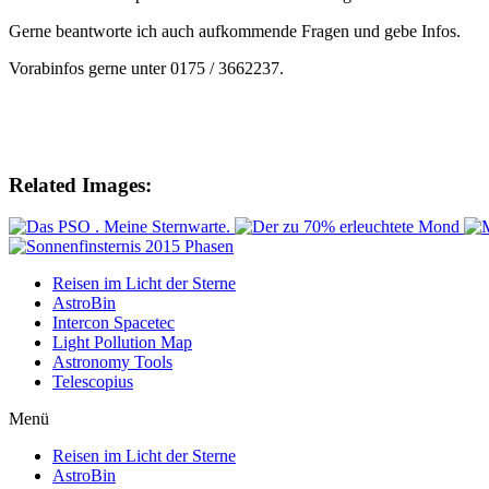
Gerne beantworte ich auch aufkommende Fragen und gebe Infos.
Vorabinfos gerne unter 0175 / 3662237.
Related Images:
Reisen im Licht der Sterne
AstroBin
Intercon Spacetec
Light Pollution Map
Astronomy Tools
Telescopius
Menü
Reisen im Licht der Sterne
AstroBin