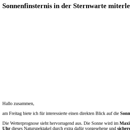
Sonnenfinsternis in der Sternwarte miterl
Hallo zusammen,
am Freitag biete ich für interessierte einen direkten Blick auf die
Sonn
Die Wetterprognose sieht hervorragend aus. Die Sonne wird im
Max
Uhr
dieses Naturspektakel durch extra dafür vorgesehene und
sicher