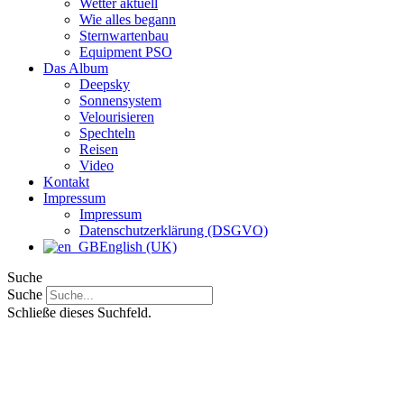
Wetter aktuell
Wie alles begann
Sternwartenbau
Equipment PSO
Das Album
Deepsky
Sonnensystem
Velourisieren
Spechteln
Reisen
Video
Kontakt
Impressum
Impressum
Datenschutzerklärung (DSGVO)
English (UK)
Suche
Suche
Schließe dieses Suchfeld.