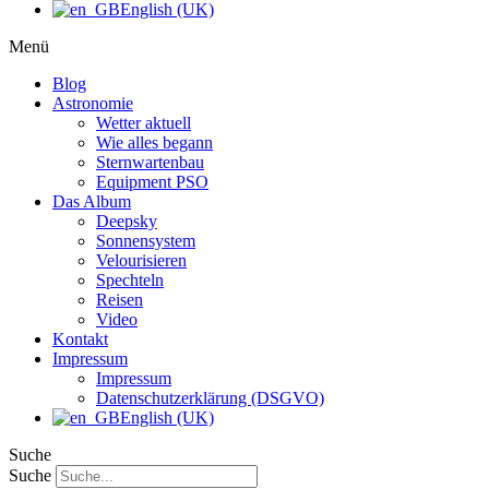
English (UK)
Menü
Blog
Astronomie
Wetter aktuell
Wie alles begann
Sternwartenbau
Equipment PSO
Das Album
Deepsky
Sonnensystem
Velourisieren
Spechteln
Reisen
Video
Kontakt
Impressum
Impressum
Datenschutzerklärung (DSGVO)
English (UK)
Suche
Suche