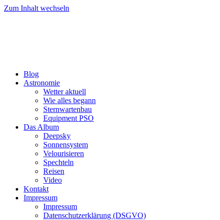
Zum Inhalt wechseln
Blog
Astronomie
Wetter aktuell
Wie alles begann
Sternwartenbau
Equipment PSO
Das Album
Deepsky
Sonnensystem
Velourisieren
Spechteln
Reisen
Video
Kontakt
Impressum
Impressum
Datenschutzerklärung (DSGVO)