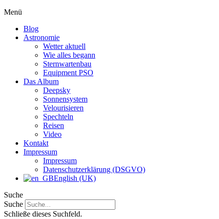
Menü
Blog
Astronomie
Wetter aktuell
Wie alles begann
Sternwartenbau
Equipment PSO
Das Album
Deepsky
Sonnensystem
Velourisieren
Spechteln
Reisen
Video
Kontakt
Impressum
Impressum
Datenschutzerklärung (DSGVO)
English (UK)
Suche
Suche
Schließe dieses Suchfeld.