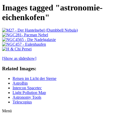
Images tagged "astronomie-
eichenkofen"
[Show as slideshow]
Related Images:
Reisen im Licht der Sterne
AstroBin
Intercon Spacetec
Light Pollution Map
Astronomy Tools
Telescopius
Menü