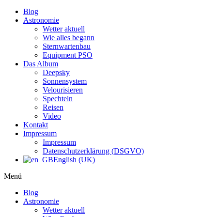
Blog
Astronomie
Wetter aktuell
Wie alles begann
Sternwartenbau
Equipment PSO
Das Album
Deepsky
Sonnensystem
Velourisieren
Spechteln
Reisen
Video
Kontakt
Impressum
Impressum
Datenschutzerklärung (DSGVO)
English (UK)
Menü
Blog
Astronomie
Wetter aktuell