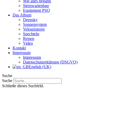
Wie alles begann
Sternwartenbau
Equipment PSO
Das Album
Deepsky
Sonnensystem
Velourisieren
Spechteln
Reisen
Video
Kontakt
Impressum
Impressum
Datenschutzerklärung (DSGVO)
English (UK)
Suche
Suche
Schließe dieses Suchfeld.