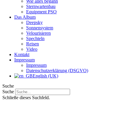
Wie alles begann
Sternwartenbau
Equipment PSO
Das Album
Deepsky
Sonnensystem
Velourisieren
Spechteln
Reisen
Video
Kontakt
Impressum
Impressum
Datenschutzerklärung (DSGVO)
English (UK)
Suche
Suche
Schließe dieses Suchfeld.