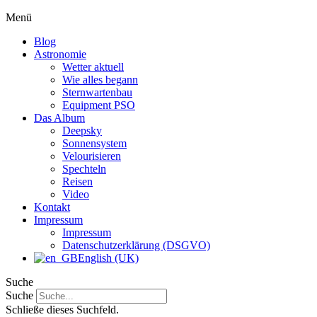
Menü
Blog
Astronomie
Wetter aktuell
Wie alles begann
Sternwartenbau
Equipment PSO
Das Album
Deepsky
Sonnensystem
Velourisieren
Spechteln
Reisen
Video
Kontakt
Impressum
Impressum
Datenschutzerklärung (DSGVO)
English (UK)
Suche
Suche
Schließe dieses Suchfeld.