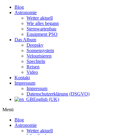
Blog
Astronomie
Wetter aktuell
Wie alles begann
Sternwartenbau
Equipment PSO
Das Album
Deepsky
Sonnensystem
Velourisieren
Spechteln
Reisen
Video
Kontakt
Impressum
Impressum
Datenschutzerklärung (DSGVO)
English (UK)
Menü
Blog
Astronomie
Wetter aktuell