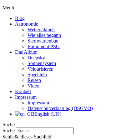
Menü
Blog
Astronomie
Wetter aktuell
Wie alles begann
Sternwartenbau
Equipment PSO
Das Album
Deepsky
Sonnensystem
Velourisieren
Spechteln
Reisen
Video
Kontakt
Impressum
Impressum
Datenschutzerklärung (DSGVO)
English (UK)
Suche
Suche
Schließe dieses Suchfeld.