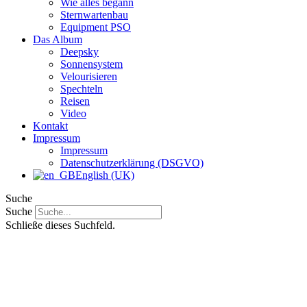
Wie alles begann
Sternwartenbau
Equipment PSO
Das Album
Deepsky
Sonnensystem
Velourisieren
Spechteln
Reisen
Video
Kontakt
Impressum
Impressum
Datenschutzerklärung (DSGVO)
English (UK)
Suche
Suche
Schließe dieses Suchfeld.