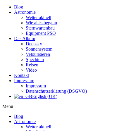
Blog
Astronomie
Wetter aktuell
Wie alles begann
Sternwartenbau
Equipment PSO
Das Album
Deepsky
Sonnensystem
Velourisieren
Spechteln
Reisen
Video
Kontakt
Impressum
Impressum
Datenschutzerklärung (DSGVO)
English (UK)
Menü
Blog
Astronomie
Wetter aktuell