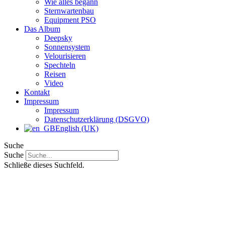
Wie alles begann
Sternwartenbau
Equipment PSO
Das Album
Deepsky
Sonnensystem
Velourisieren
Spechteln
Reisen
Video
Kontakt
Impressum
Impressum
Datenschutzerklärung (DSGVO)
English (UK)
Suche
Suche
Schließe dieses Suchfeld.