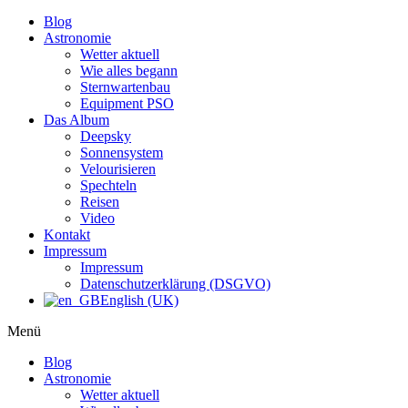
Blog
Astronomie
Wetter aktuell
Wie alles begann
Sternwartenbau
Equipment PSO
Das Album
Deepsky
Sonnensystem
Velourisieren
Spechteln
Reisen
Video
Kontakt
Impressum
Impressum
Datenschutzerklärung (DSGVO)
English (UK)
Menü
Blog
Astronomie
Wetter aktuell