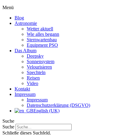
Menü
Blog
Astronomie
Wetter aktuell
Wie alles begann
Sternwartenbau
Equipment PSO
Das Album
Deepsky
Sonnensystem
Velourisieren
Spechteln
Reisen
Video
Kontakt
Impressum
Impressum
Datenschutzerklärung (DSGVO)
English (UK)
Suche
Suche
Schließe dieses Suchfeld.