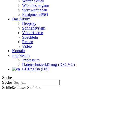
Wetter aktuell
Wie alles begann
Sternwartenbau
Equipment PSO
Das Album
Deepsky
Sonnensystem
Velourisieren
Spechteln
Reisen
Video
Kontakt
Impressum
Impressum
Datenschutzerklärung (DSGVO)
English (UK)
Suche
Suche
Schließe dieses Suchfeld.