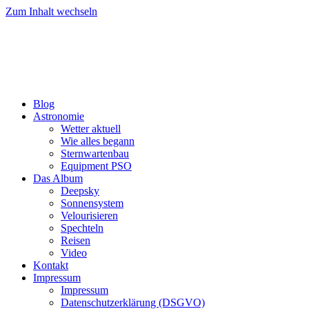
Zum Inhalt wechseln
Blog
Astronomie
Wetter aktuell
Wie alles begann
Sternwartenbau
Equipment PSO
Das Album
Deepsky
Sonnensystem
Velourisieren
Spechteln
Reisen
Video
Kontakt
Impressum
Impressum
Datenschutzerklärung (DSGVO)