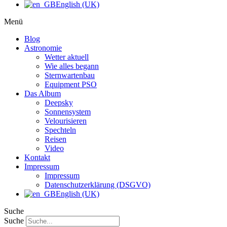
English (UK)
Menü
Blog
Astronomie
Wetter aktuell
Wie alles begann
Sternwartenbau
Equipment PSO
Das Album
Deepsky
Sonnensystem
Velourisieren
Spechteln
Reisen
Video
Kontakt
Impressum
Impressum
Datenschutzerklärung (DSGVO)
English (UK)
Suche
Suche