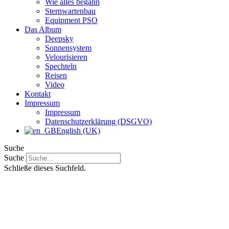
Wie alles begann
Sternwartenbau
Equipment PSO
Das Album
Deepsky
Sonnensystem
Velourisieren
Spechteln
Reisen
Video
Kontakt
Impressum
Impressum
Datenschutzerklärung (DSGVO)
English (UK)
Suche
Suche
Schließe dieses Suchfeld.