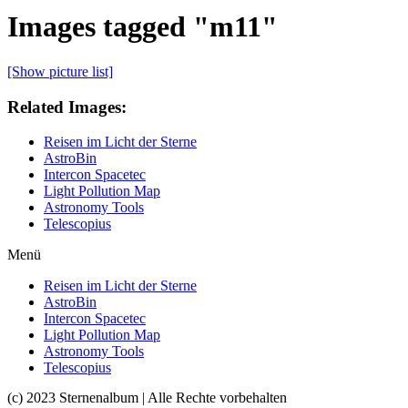
Images tagged "m11"
[Show picture list]
Related Images:
Reisen im Licht der Sterne
AstroBin
Intercon Spacetec
Light Pollution Map
Astronomy Tools
Telescopius
Menü
Reisen im Licht der Sterne
AstroBin
Intercon Spacetec
Light Pollution Map
Astronomy Tools
Telescopius
(c) 2023 Sternenalbum | Alle Rechte vorbehalten