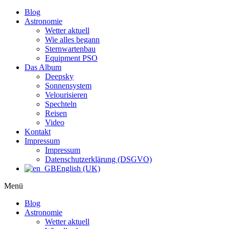
Blog
Astronomie
Wetter aktuell
Wie alles begann
Sternwartenbau
Equipment PSO
Das Album
Deepsky
Sonnensystem
Velourisieren
Spechteln
Reisen
Video
Kontakt
Impressum
Impressum
Datenschutzerklärung (DSGVO)
English (UK)
Menü
Blog
Astronomie
Wetter aktuell