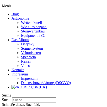
Menü
Blog
Astronomie
Wetter aktuell
Wie alles begann
Sternwartenbau
Equipment PSO
Das Album
Deepsky
Sonnensystem
Velourisieren
Spechteln
Reisen
Video
Kontakt
Impressum
Impressum
Datenschutzerklärung (DSGVO)
English (UK)
Suche
Suche
Schließe dieses Suchfeld.