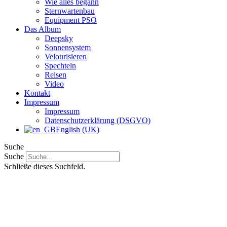
Wie alles begann
Sternwartenbau
Equipment PSO
Das Album
Deepsky
Sonnensystem
Velourisieren
Spechteln
Reisen
Video
Kontakt
Impressum
Impressum
Datenschutzerklärung (DSGVO)
English (UK)
Suche
Suche
Schließe dieses Suchfeld.