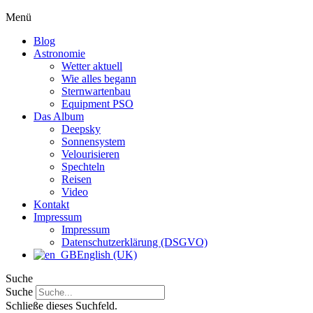
Menü
Blog
Astronomie
Wetter aktuell
Wie alles begann
Sternwartenbau
Equipment PSO
Das Album
Deepsky
Sonnensystem
Velourisieren
Spechteln
Reisen
Video
Kontakt
Impressum
Impressum
Datenschutzerklärung (DSGVO)
English (UK)
Suche
Suche
Schließe dieses Suchfeld.