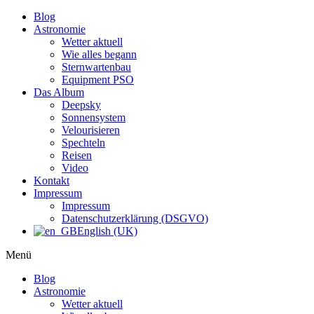
Blog
Astronomie
Wetter aktuell
Wie alles begann
Sternwartenbau
Equipment PSO
Das Album
Deepsky
Sonnensystem
Velourisieren
Spechteln
Reisen
Video
Kontakt
Impressum
Impressum
Datenschutzerklärung (DSGVO)
English (UK)
Menü
Blog
Astronomie
Wetter aktuell