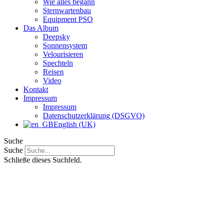
Wie alles begann
Sternwartenbau
Equipment PSO
Das Album
Deepsky
Sonnensystem
Velourisieren
Spechteln
Reisen
Video
Kontakt
Impressum
Impressum
Datenschutzerklärung (DSGVO)
English (UK)
Suche
Suche
Schließe dieses Suchfeld.