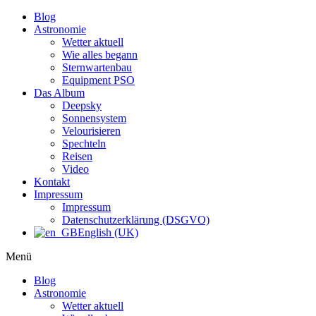
Blog
Astronomie
Wetter aktuell
Wie alles begann
Sternwartenbau
Equipment PSO
Das Album
Deepsky
Sonnensystem
Velourisieren
Spechteln
Reisen
Video
Kontakt
Impressum
Impressum
Datenschutzerklärung (DSGVO)
English (UK)
Menü
Blog
Astronomie
Wetter aktuell