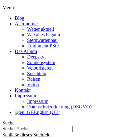
Menü
Blog
Astronomie
Wetter aktuell
Wie alles begann
Sternwartenbau
Equipment PSO
Das Album
Deepsky
Sonnensystem
Velourisieren
Spechteln
Reisen
Video
Kontakt
Impressum
Impressum
Datenschutzerklärung (DSGVO)
English (UK)
Suche
Suche
Schließe dieses Suchfeld.