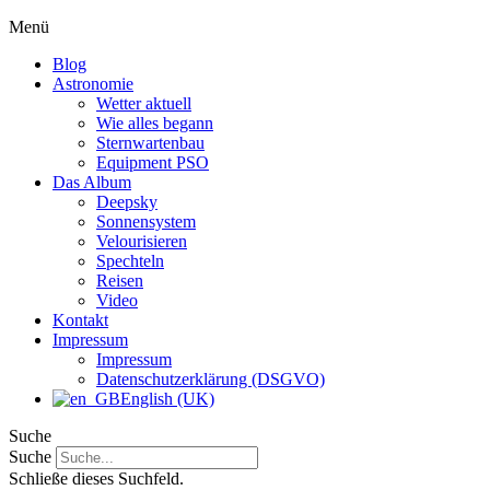
Menü
Blog
Astronomie
Wetter aktuell
Wie alles begann
Sternwartenbau
Equipment PSO
Das Album
Deepsky
Sonnensystem
Velourisieren
Spechteln
Reisen
Video
Kontakt
Impressum
Impressum
Datenschutzerklärung (DSGVO)
English (UK)
Suche
Suche
Schließe dieses Suchfeld.