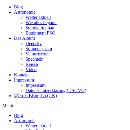
Blog
Astronomie
Wetter aktuell
Wie alles begann
Sternwartenbau
Equipment PSO
Das Album
Deepsky
Sonnensystem
Velourisieren
Spechteln
Reisen
Video
Kontakt
Impressum
Impressum
Datenschutzerklärung (DSGVO)
English (UK)
Menü
Blog
Astronomie
Wetter aktuell