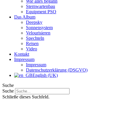
Wie alles begann
Sternwartenbau
Equipment PSO
Das Album
Deepsky
Sonnensystem
Velourisieren
Spechteln
Reisen
Video
Kontakt
Impressum
Impressum
Datenschutzerklärung (DSGVO)
English (UK)
Suche
Suche
Schließe dieses Suchfeld.