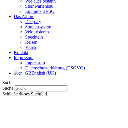
Wie alles begann
Sternwartenbau
Equipment PSO
Das Album
Deepsky
Sonnensystem
Velourisieren
Spechteln
Reisen
Video
Kontakt
Impressum
Impressum
Datenschutzerklärung (DSGVO)
English (UK)
Suche
Suche
Schließe dieses Suchfeld.