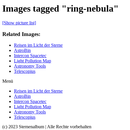
Images tagged "ring-nebula"
[Show picture list]
Related Images:
Reisen im Licht der Sterne
AstroBin
Intercon Spacetec
Light Pollution Map
Astronomy Tools
Telescopius
Menü
Reisen im Licht der Sterne
AstroBin
Intercon Spacetec
Light Pollution Map
Astronomy Tools
Telescopius
(c) 2023 Sternenalbum | Alle Rechte vorbehalten