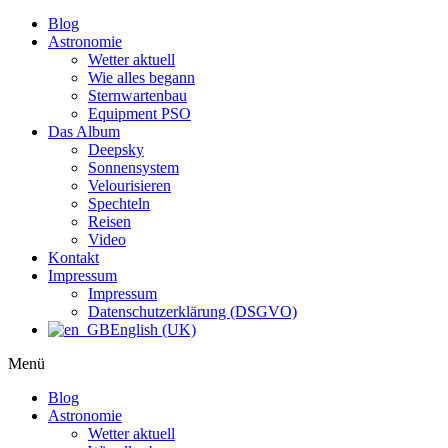
Blog
Astronomie
Wetter aktuell
Wie alles begann
Sternwartenbau
Equipment PSO
Das Album
Deepsky
Sonnensystem
Velourisieren
Spechteln
Reisen
Video
Kontakt
Impressum
Impressum
Datenschutzerklärung (DSGVO)
English (UK)
Menü
Blog
Astronomie
Wetter aktuell