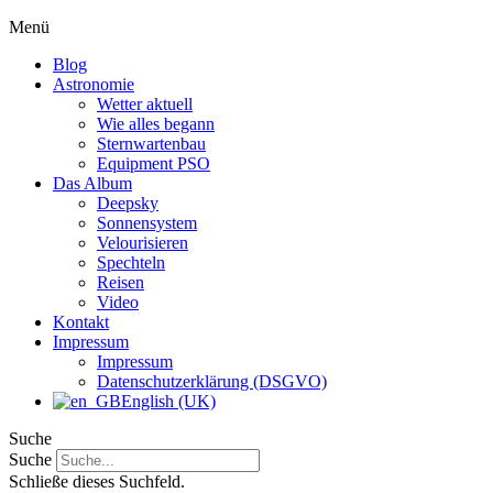
Menü
Blog
Astronomie
Wetter aktuell
Wie alles begann
Sternwartenbau
Equipment PSO
Das Album
Deepsky
Sonnensystem
Velourisieren
Spechteln
Reisen
Video
Kontakt
Impressum
Impressum
Datenschutzerklärung (DSGVO)
English (UK)
Suche
Suche
Schließe dieses Suchfeld.