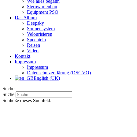
Wie alles begann
Sternwartenbau
Equipment PSO
Das Album
Deepsky
Sonnensystem
Velourisieren
Spechteln
Reisen
Video
Kontakt
Impressum
Impressum
Datenschutzerklärung (DSGVO)
English (UK)
Suche
Suche
Schließe dieses Suchfeld.