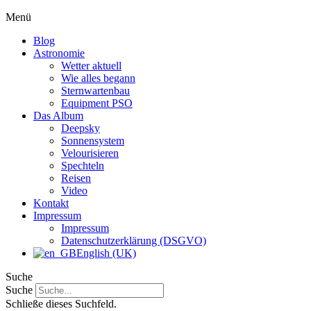
Menü
Blog
Astronomie
Wetter aktuell
Wie alles begann
Sternwartenbau
Equipment PSO
Das Album
Deepsky
Sonnensystem
Velourisieren
Spechteln
Reisen
Video
Kontakt
Impressum
Impressum
Datenschutzerklärung (DSGVO)
English (UK)
Suche
Suche
Schließe dieses Suchfeld.