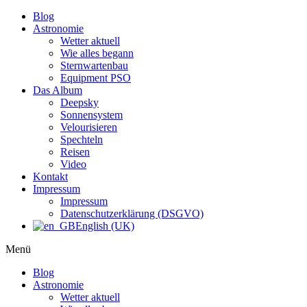
Blog
Astronomie
Wetter aktuell
Wie alles begann
Sternwartenbau
Equipment PSO
Das Album
Deepsky
Sonnensystem
Velourisieren
Spechteln
Reisen
Video
Kontakt
Impressum
Impressum
Datenschutzerklärung (DSGVO)
English (UK)
Menü
Blog
Astronomie
Wetter aktuell