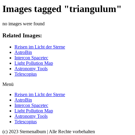
Images tagged "triangulum"
no images were found
Related Images:
Reisen im Licht der Sterne
AstroBin
Intercon Spacetec
Light Pollution Map
Astronomy Tools
Telescopius
Menü
Reisen im Licht der Sterne
AstroBin
Intercon Spacetec
Light Pollution Map
Astronomy Tools
Telescopius
(c) 2023 Sternenalbum | Alle Rechte vorbehalten