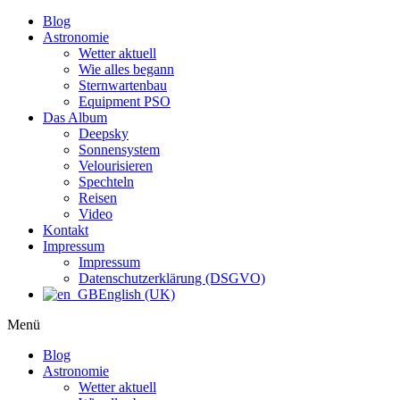
Blog
Astronomie
Wetter aktuell
Wie alles begann
Sternwartenbau
Equipment PSO
Das Album
Deepsky
Sonnensystem
Velourisieren
Spechteln
Reisen
Video
Kontakt
Impressum
Impressum
Datenschutzerklärung (DSGVO)
English (UK)
Menü
Blog
Astronomie
Wetter aktuell