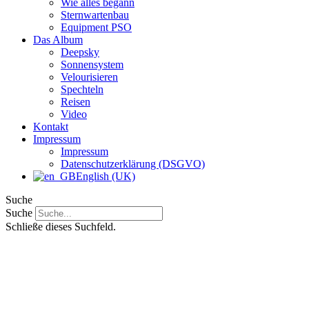
Wie alles begann
Sternwartenbau
Equipment PSO
Das Album
Deepsky
Sonnensystem
Velourisieren
Spechteln
Reisen
Video
Kontakt
Impressum
Impressum
Datenschutzerklärung (DSGVO)
English (UK)
Suche
Suche
Schließe dieses Suchfeld.