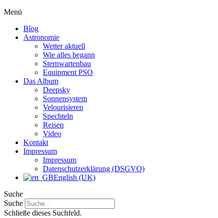
Menü
Blog
Astronomie
Wetter aktuell
Wie alles begann
Sternwartenbau
Equipment PSO
Das Album
Deepsky
Sonnensystem
Velourisieren
Spechteln
Reisen
Video
Kontakt
Impressum
Impressum
Datenschutzerklärung (DSGVO)
English (UK)
Suche
Suche
Schließe dieses Suchfeld.