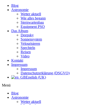
Blog
Astronomie
Wetter aktuell
Wie alles begann
Sternwartenbau
Equipment PSO
Das Album
Deepsky
Sonnensystem
Velourisieren
Spechteln
Reisen
Video
Kontakt
Impressum
Impressum
Datenschutzerklärung (DSGVO)
English (UK)
Menü
Blog
Astronomie
Wetter aktuell