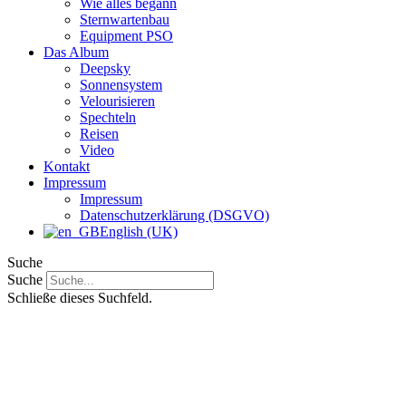
Wie alles begann
Sternwartenbau
Equipment PSO
Das Album
Deepsky
Sonnensystem
Velourisieren
Spechteln
Reisen
Video
Kontakt
Impressum
Impressum
Datenschutzerklärung (DSGVO)
English (UK)
Suche
Suche
Schließe dieses Suchfeld.