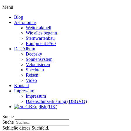
Menü
Blog
Astronomie
Wetter aktuell
Wie alles begann
Sternwartenbau
Equipment PSO
Das Album
Deepsky
Sonnensystem
Velourisieren
Spechteln
Reisen
Video
Kontakt
Impressum
Impressum
Datenschutzerklärung (DSGVO)
English (UK)
Suche
Suche
Schließe dieses Suchfeld.