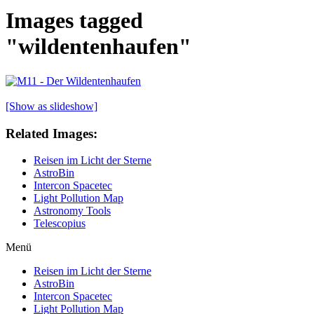
Images tagged
"wildentenhaufen"
[Show as slideshow]
Related Images:
Reisen im Licht der Sterne
AstroBin
Intercon Spacetec
Light Pollution Map
Astronomy Tools
Telescopius
Menü
Reisen im Licht der Sterne
AstroBin
Intercon Spacetec
Light Pollution Map