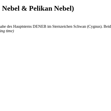
Nebel & Pelikan Nebel)
h nahe des Hauptsterns DENEB im Sternzeichen Schwan (Cygnus).
Beid
ing time)