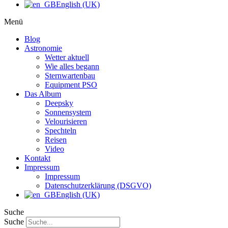
English (UK)
Menü
Blog
Astronomie
Wetter aktuell
Wie alles begann
Sternwartenbau
Equipment PSO
Das Album
Deepsky
Sonnensystem
Velourisieren
Spechteln
Reisen
Video
Kontakt
Impressum
Impressum
Datenschutzerklärung (DSGVO)
English (UK)
Suche
Suche