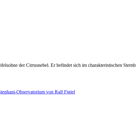
felsohne der Cirrusnebel. Er befindet sich im charakteristischen Ste