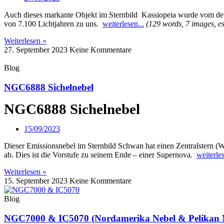
Auch dieses markante Objekt im Sternbild Kassiopeia wurde vom de
von 7.100 Lichtjahren zu uns.
weiterlesen...
(129 words, 7 images, es
Weiterlesen »
27. September 2023
Keine Kommentare
Blog
NGC6888 Sichelnebel
NGC6888 Sichelnebel
15/09/2023
Dieser Emissionsnebel im Sternbild Schwan hat einen Zentralstern (Wa
ab. Dies ist die Vorstufe zu seinem Ende – einer Supernova.
weiterles
Weiterlesen »
15. September 2023
Keine Kommentare
Blog
NGC7000 & IC5070 (Nordamerika Nebel & Pelikan 