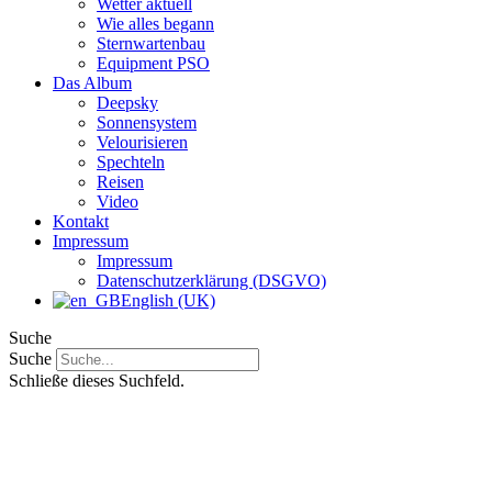
Wetter aktuell
Wie alles begann
Sternwartenbau
Equipment PSO
Das Album
Deepsky
Sonnensystem
Velourisieren
Spechteln
Reisen
Video
Kontakt
Impressum
Impressum
Datenschutzerklärung (DSGVO)
English (UK)
Suche
Suche
Schließe dieses Suchfeld.