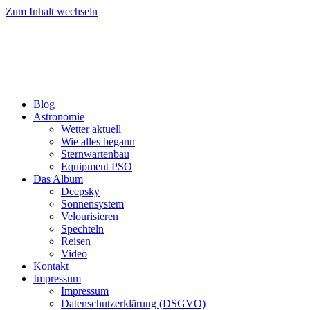
Zum Inhalt wechseln
Blog
Astronomie
Wetter aktuell
Wie alles begann
Sternwartenbau
Equipment PSO
Das Album
Deepsky
Sonnensystem
Velourisieren
Spechteln
Reisen
Video
Kontakt
Impressum
Impressum
Datenschutzerklärung (DSGVO)