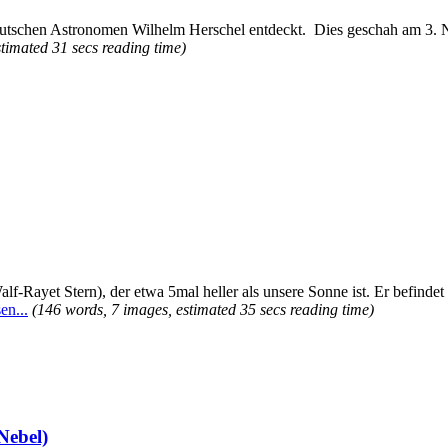
utschen Astronomen Wilhelm Herschel entdeckt. Dies geschah am 3. No
timated 31 secs reading time)
lf-Rayet Stern), der etwa 5mal heller als unsere Sonne ist. Er befindet
en...
(146 words, 7 images, estimated 35 secs reading time)
Nebel)