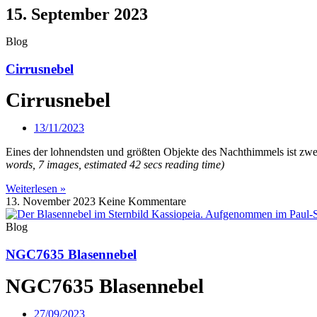
15. September 2023
Blog
Cirrusnebel
Cirrusnebel
13/11/2023
Eines der lohnendsten und größten Objekte des Nachthimmels ist zwei
words, 7 images, estimated 42 secs reading time)
Weiterlesen »
13. November 2023
Keine Kommentare
Blog
NGC7635 Blasennebel
NGC7635 Blasennebel
27/09/2023