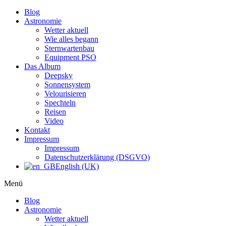
Blog
Astronomie
Wetter aktuell
Wie alles begann
Sternwartenbau
Equipment PSO
Das Album
Deepsky
Sonnensystem
Velourisieren
Spechteln
Reisen
Video
Kontakt
Impressum
Impressum
Datenschutzerklärung (DSGVO)
English (UK)
Menü
Blog
Astronomie
Wetter aktuell