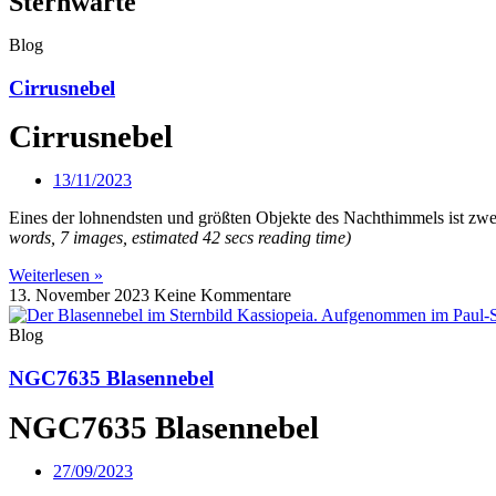
Sternwarte
Blog
Cirrusnebel
Cirrusnebel
13/11/2023
Eines der lohnendsten und größten Objekte des Nachthimmels ist zwei
words, 7 images, estimated 42 secs reading time)
Weiterlesen »
13. November 2023
Keine Kommentare
Blog
NGC7635 Blasennebel
NGC7635 Blasennebel
27/09/2023