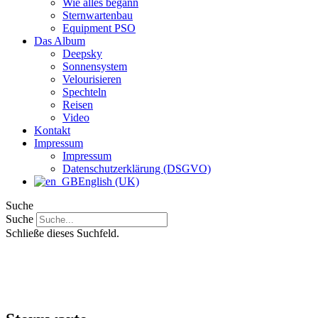
Wie alles begann
Sternwartenbau
Equipment PSO
Das Album
Deepsky
Sonnensystem
Velourisieren
Spechteln
Reisen
Video
Kontakt
Impressum
Impressum
Datenschutzerklärung (DSGVO)
English (UK)
Suche
Suche
Schließe dieses Suchfeld.