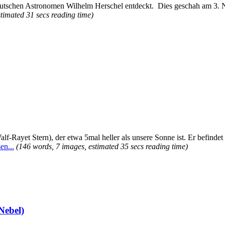
utschen Astronomen Wilhelm Herschel entdeckt. Dies geschah am 3. No
timated 31 secs reading time)
lf-Rayet Stern), der etwa 5mal heller als unsere Sonne ist. Er befindet
en...
(146 words, 7 images, estimated 35 secs reading time)
Nebel)