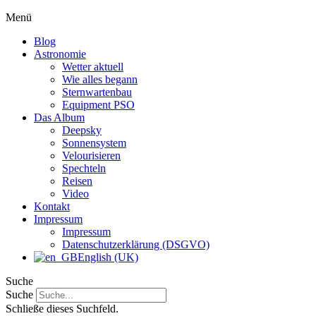
Menü
Blog
Astronomie
Wetter aktuell
Wie alles begann
Sternwartenbau
Equipment PSO
Das Album
Deepsky
Sonnensystem
Velourisieren
Spechteln
Reisen
Video
Kontakt
Impressum
Impressum
Datenschutzerklärung (DSGVO)
English (UK)
Suche
Suche
Schließe dieses Suchfeld.