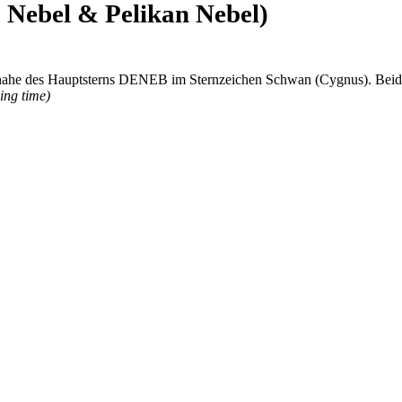
Nebel & Pelikan Nebel)
h nahe des Hauptsterns DENEB im Sternzeichen Schwan (Cygnus).
Beid
ing time)