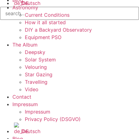
Blog
Deutsch
Astronomy
Current Conditions
How it all started
DIY a Backyard Observatory
Equipment PSO
The Album
Deepsky
Solar System
Velouring
Star Gazing
Travelling
Video
Contact
Impressum
Impressum
Privacy Policy (DSGVO)
Deutsch
Blog