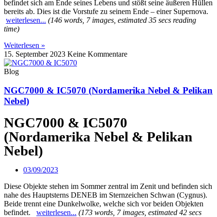
befindet sich am Ende seines Lebens und stößt seine äußeren Hüllen
bereits ab. Dies ist die Vorstufe zu seinem Ende – einer Supernova.
weiterlesen...
(146 words, 7 images, estimated 35 secs reading
time)
Weiterlesen »
15. September 2023
Keine Kommentare
Blog
NGC7000 & IC5070 (Nordamerika Nebel & Pelikan
Nebel)
NGC7000 & IC5070
(Nordamerika Nebel & Pelikan
Nebel)
03/09/2023
Diese Objekte stehen im Sommer zentral im Zenit und befinden sich
nahe des Hauptsterns DENEB im Sternzeichen Schwan (Cygnus).
Beide trennt eine Dunkelwolke, welche sich vor beiden Objekten
befindet.
weiterlesen...
(173 words, 7 images, estimated 42 secs