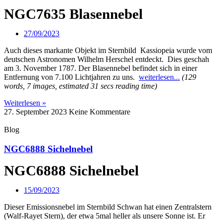
NGC7635 Blasennebel
27/09/2023
Auch dieses markante Objekt im Sternbild Kassiopeia wurde vom
deutschen Astronomen Wilhelm Herschel entdeckt. Dies geschah
am 3. November 1787. Der Blasennebel befindet sich in einer
Entfernung von 7.100 Lichtjahren zu uns.
weiterlesen...
(129
words, 7 images, estimated 31 secs reading time)
Weiterlesen »
27. September 2023
Keine Kommentare
Blog
NGC6888 Sichelnebel
NGC6888 Sichelnebel
15/09/2023
Dieser Emissionsnebel im Sternbild Schwan hat einen Zentralstern
(Walf-Rayet Stern), der etwa 5mal heller als unsere Sonne ist. Er