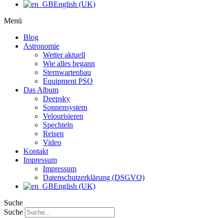
English (UK)
Menü
Blog
Astronomie
Wetter aktuell
Wie alles begann
Sternwartenbau
Equipment PSO
Das Album
Deepsky
Sonnensystem
Velourisieren
Spechteln
Reisen
Video
Kontakt
Impressum
Impressum
Datenschutzerklärung (DSGVO)
English (UK)
Suche
Suche