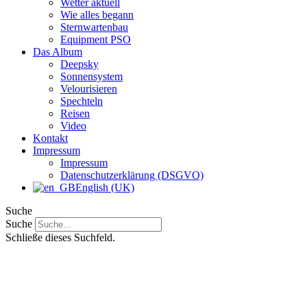
Wetter aktuell
Wie alles begann
Sternwartenbau
Equipment PSO
Das Album
Deepsky
Sonnensystem
Velourisieren
Spechteln
Reisen
Video
Kontakt
Impressum
Impressum
Datenschutzerklärung (DSGVO)
English (UK)
Suche
Suche
Schließe dieses Suchfeld.