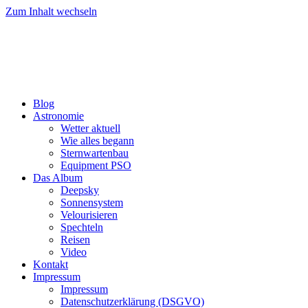
Zum Inhalt wechseln
Blog
Astronomie
Wetter aktuell
Wie alles begann
Sternwartenbau
Equipment PSO
Das Album
Deepsky
Sonnensystem
Velourisieren
Spechteln
Reisen
Video
Kontakt
Impressum
Impressum
Datenschutzerklärung (DSGVO)