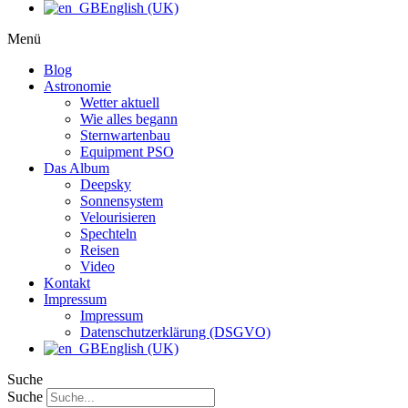
English (UK)
Menü
Blog
Astronomie
Wetter aktuell
Wie alles begann
Sternwartenbau
Equipment PSO
Das Album
Deepsky
Sonnensystem
Velourisieren
Spechteln
Reisen
Video
Kontakt
Impressum
Impressum
Datenschutzerklärung (DSGVO)
English (UK)
Suche
Suche