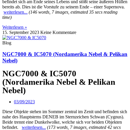
befindet sich am Ende seines Lebens und stößt seine äußeren Hüllen
bereits ab. Dies ist die Vorstufe zu seinem Ende – einer Supernova.
weiterlesen...
(146 words, 7 images, estimated 35 secs reading
time)
Weiterlesen »
15. September 2023
Keine Kommentare
Blog
NGC7000 & IC5070 (Nordamerika Nebel & Pelikan
Nebel)
NGC7000 & IC5070
(Nordamerika Nebel & Pelikan
Nebel)
03/09/2023
Diese Objekte stehen im Sommer zentral im Zenit und befinden sich
nahe des Hauptsterns DENEB im Sternzeichen Schwan (Cygnus).
Beide trennt eine Dunkelwolke, welche sich vor beiden Objekten
befindet.
weiterlesen...
(173 words, 7 images, estimated 42 secs