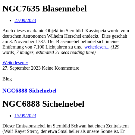
NGC7635 Blasennebel
27/09/2023
Auch dieses markante Objekt im Sternbild Kassiopeia wurde vom
deutschen Astronomen Wilhelm Herschel entdeckt. Dies geschah
am 3. November 1787. Der Blasennebel befindet sich in einer
Entfernung von 7.100 Lichtjahren zu uns.
weiterlesen...
(129
words, 7 images, estimated 31 secs reading time)
Weiterlesen »
27. September 2023
Keine Kommentare
Blog
NGC6888 Sichelnebel
NGC6888 Sichelnebel
15/09/2023
Dieser Emissionsnebel im Sternbild Schwan hat einen Zentralstern
(Walf-Rayet Stern), der etwa 5mal heller als unsere Sonne ist. Er