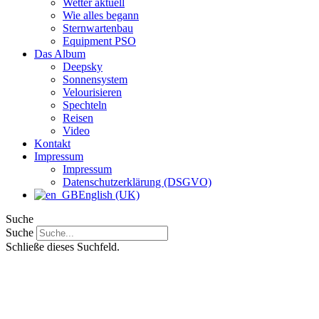
Wetter aktuell
Wie alles begann
Sternwartenbau
Equipment PSO
Das Album
Deepsky
Sonnensystem
Velourisieren
Spechteln
Reisen
Video
Kontakt
Impressum
Impressum
Datenschutzerklärung (DSGVO)
English (UK)
Suche
Suche
Schließe dieses Suchfeld.