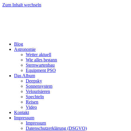
Zum Inhalt wechseln
Blog
Astronomie
Wetter aktuell
Wie alles begann
Sternwartenbau
Equipment PSO
Das Album
Deepsky
Sonnensystem
Velourisieren
Spechteln
Reisen
Video
Kontakt
Impressum
Impressum
Datenschutzerklärung (DSGVO)