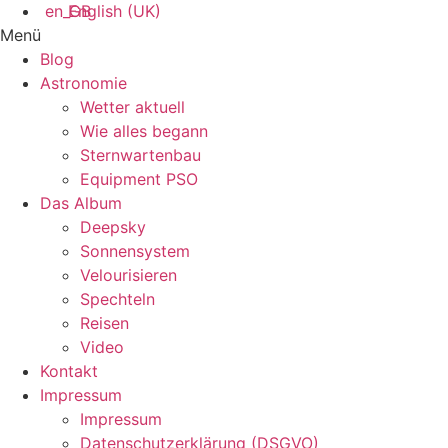
English (UK)
Menü
Blog
Astronomie
Wetter aktuell
Wie alles begann
Sternwartenbau
Equipment PSO
Das Album
Deepsky
Sonnensystem
Velourisieren
Spechteln
Reisen
Video
Kontakt
Impressum
Impressum
Datenschutzerklärung (DSGVO)