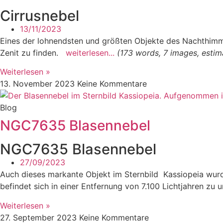
Cirrusnebel
13/11/2023
Eines der lohnendsten und größten Objekte des Nachthimmel
Zenit zu finden.
weiterlesen...
(173 words, 7 images, estim
Weiterlesen »
13. November 2023
Keine Kommentare
Blog
NGC7635 Blasennebel
NGC7635 Blasennebel
27/09/2023
Auch dieses markante Objekt im Sternbild Kassiopeia wu
befindet sich in einer Entfernung von 7.100 Lichtjahren zu 
Weiterlesen »
27. September 2023
Keine Kommentare