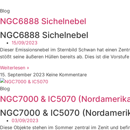
Blog
NGC6888 Sichelnebel
NGC6888 Sichelnebel
15/09/2023
Dieser Emissionsnebel im Sternbild Schwan hat einen Zentra
stößt seine äußeren Hüllen bereits ab. Dies ist die Vorstu
Weiterlesen »
15. September 2023
Keine Kommentare
Blog
NGC7000 & IC5070 (Nordamerika 
NGC7000 & IC5070 (Nordamerika
03/09/2023
Diese Objekte stehen im Sommer zentral im Zenit und bef