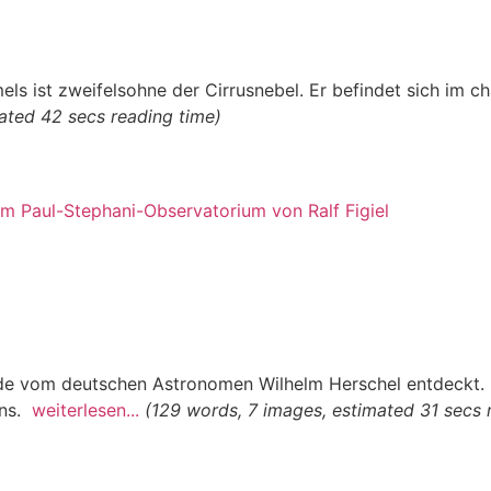
s ist zweifelsohne der Cirrusnebel. Er befindet sich im c
ated 42 secs reading time)
rde vom deutschen Astronomen Wilhelm Herschel entdeckt.
uns.
weiterlesen...
(129 words, 7 images, estimated 31 secs 