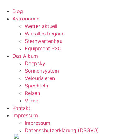
Zum
Inhalt
Blog
wechseln
Astronomie
Wetter aktuell
Wie alles begann
Sternwartenbau
Equipment PSO
Das Album
Deepsky
Sonnensystem
Velourisieren
Spechteln
Reisen
Video
Kontakt
Impressum
Impressum
Datenschutzerklärung (DSGVO)