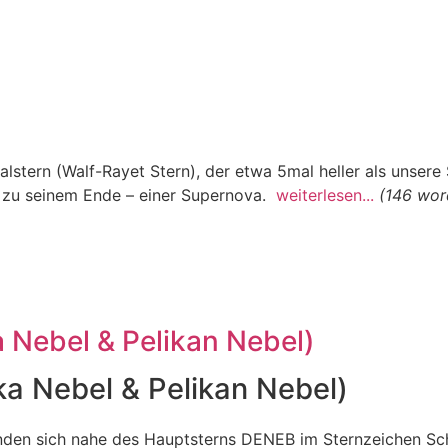
lstern (Walf-Rayet Stern), der etwa 5mal heller als unsere
fe zu seinem Ende – einer Supernova.
weiterlesen...
(146 wor
Nebel & Pelikan Nebel)
 Nebel & Pelikan Nebel)
inden sich nahe des Hauptsterns DENEB im Sternzeichen S