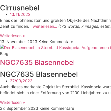
Cirrusnebel
13/11/2023
Eines der lohnendsten und größten Objekte des Nachthimmel
Zenit zu finden.
weiterlesen...
(173 words, 7 images, estim
Weiterlesen »
13. November 2023
Keine Kommentare
Blog
NGC7635 Blasennebel
NGC7635 Blasennebel
27/09/2023
Auch dieses markante Objekt im Sternbild Kassiopeia wu
befindet sich in einer Entfernung von 7.100 Lichtjahren zu 
Weiterlesen »
27. September 2023
Keine Kommentare