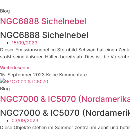
Blog
NGC6888 Sichelnebel
NGC6888 Sichelnebel
15/09/2023
Dieser Emissionsnebel im Sternbild Schwan hat einen Zentra
stößt seine äußeren Hüllen bereits ab. Dies ist die Vorstu
Weiterlesen »
15. September 2023
Keine Kommentare
Blog
NGC7000 & IC5070 (Nordamerika 
NGC7000 & IC5070 (Nordamerika
03/09/2023
Diese Objekte stehen im Sommer zentral im Zenit und bef