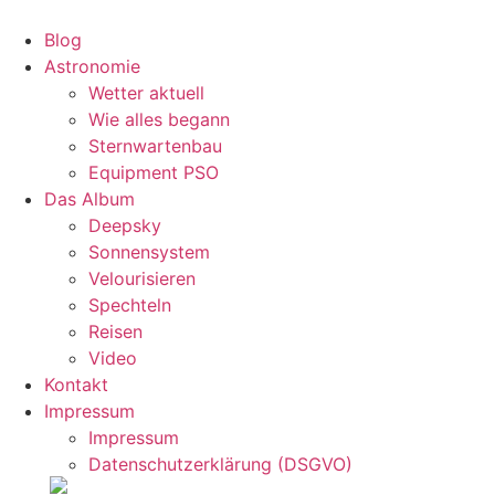
Zum
Inhalt
Blog
wechseln
Astronomie
Wetter aktuell
Wie alles begann
Sternwartenbau
Equipment PSO
Das Album
Deepsky
Sonnensystem
Velourisieren
Spechteln
Reisen
Video
Kontakt
Impressum
Impressum
Datenschutzerklärung (DSGVO)