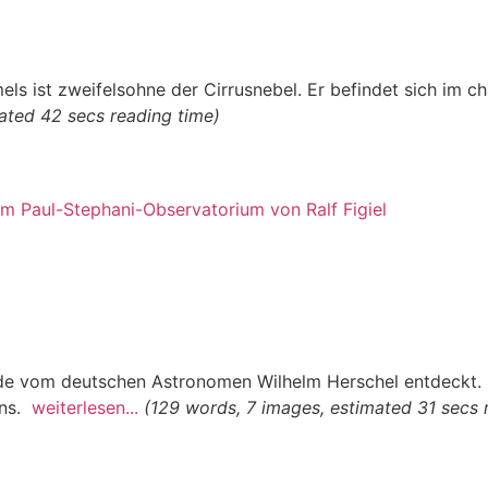
s ist zweifelsohne der Cirrusnebel. Er befindet sich im c
ated 42 secs reading time)
rde vom deutschen Astronomen Wilhelm Herschel entdeckt.
uns.
weiterlesen...
(129 words, 7 images, estimated 31 secs 