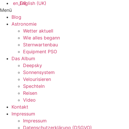
English (UK)
Menü
Blog
Astronomie
Wetter aktuell
Wie alles begann
Sternwartenbau
Equipment PSO
Das Album
Deepsky
Sonnensystem
Velourisieren
Spechteln
Reisen
Video
Kontakt
Impressum
Impressum
Datenschutzerklärung (DSGVO)