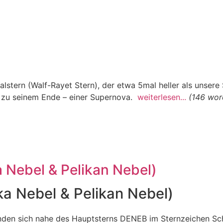
lstern (Walf-Rayet Stern), der etwa 5mal heller als unsere
fe zu seinem Ende – einer Supernova.
weiterlesen...
(146 wor
Nebel & Pelikan Nebel)
 Nebel & Pelikan Nebel)
inden sich nahe des Hauptsterns DENEB im Sternzeichen S