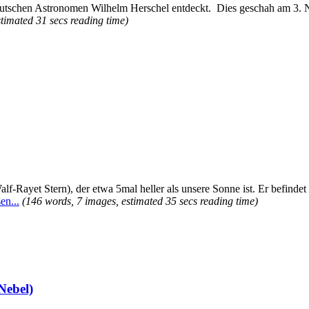
utschen Astronomen Wilhelm Herschel entdeckt. Dies geschah am 3. No
timated 31 secs reading time)
lf-Rayet Stern), der etwa 5mal heller als unsere Sonne ist. Er befindet
en...
(146 words, 7 images, estimated 35 secs reading time)
Nebel)