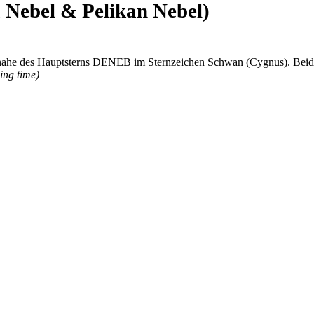
Nebel & Pelikan Nebel)
h nahe des Hauptsterns DENEB im Sternzeichen Schwan (Cygnus).
Beid
ing time)