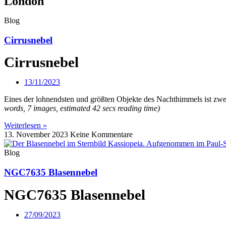
London
Blog
Cirrusnebel
Cirrusnebel
13/11/2023
Eines der lohnendsten und größten Objekte des Nachthimmels ist zwei
words, 7 images, estimated 42 secs reading time)
Weiterlesen »
13. November 2023
Keine Kommentare
Blog
NGC7635 Blasennebel
NGC7635 Blasennebel
27/09/2023