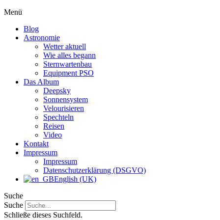
Menü
Blog
Astronomie
Wetter aktuell
Wie alles begann
Sternwartenbau
Equipment PSO
Das Album
Deepsky
Sonnensystem
Velourisieren
Spechteln
Reisen
Video
Kontakt
Impressum
Impressum
Datenschutzerklärung (DSGVO)
English (UK)
Suche
Suche
Schließe dieses Suchfeld.