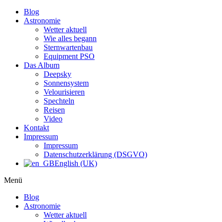
Blog
Astronomie
Wetter aktuell
Wie alles begann
Sternwartenbau
Equipment PSO
Das Album
Deepsky
Sonnensystem
Velourisieren
Spechteln
Reisen
Video
Kontakt
Impressum
Impressum
Datenschutzerklärung (DSGVO)
English (UK)
Menü
Blog
Astronomie
Wetter aktuell