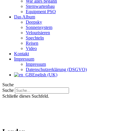
Wie alles begann
Sternwartenbau
Equipment PSO
Das Album
Deepsky
Sonnensystem
Velourisieren
Spechteln
Reisen
Video
Kontakt
Impressum
Impressum
Datenschutzerklärung (DSGVO)
English (UK)
Suche
Suche
Schließe dieses Suchfeld.