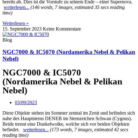
bereits ab. Dies ist die Vorstufe zu seinem Ende – einer Supernova.
weiterlesen...
(146 words, 7 images, estimated 35 secs reading
time)
Weiterlesen »
15. September 2023
Keine Kommentare
Blog
NGC7000 & IC5070 (Nordamerika Nebel & Pelikan
Nebel)
NGC7000 & IC5070
(Nordamerika Nebel & Pelikan
Nebel)
03/09/2023
Diese Objekte stehen im Sommer zentral im Zenit und befinden sich
nahe des Hauptsterns DENEB im Sternzeichen Schwan (Cygnus).
Beide trennt eine Dunkelwolke, welche sich vor beiden Objekten
befindet.
weiterlesen...
(173 words, 7 images, estimated 42 secs
reading time)