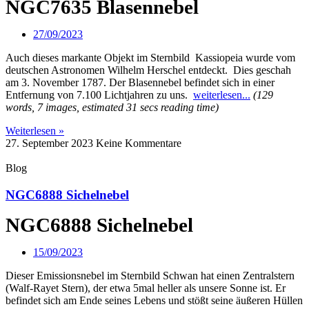
NGC7635 Blasennebel
27/09/2023
Auch dieses markante Objekt im Sternbild Kassiopeia wurde vom
deutschen Astronomen Wilhelm Herschel entdeckt. Dies geschah
am 3. November 1787. Der Blasennebel befindet sich in einer
Entfernung von 7.100 Lichtjahren zu uns.
weiterlesen...
(129
words, 7 images, estimated 31 secs reading time)
Weiterlesen »
27. September 2023
Keine Kommentare
Blog
NGC6888 Sichelnebel
NGC6888 Sichelnebel
15/09/2023
Dieser Emissionsnebel im Sternbild Schwan hat einen Zentralstern
(Walf-Rayet Stern), der etwa 5mal heller als unsere Sonne ist. Er
befindet sich am Ende seines Lebens und stößt seine äußeren Hüllen