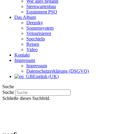
Wie alles begann
Sternwartenbau
Equipment PSO
Das Album
Deepsky
Sonnensystem
Velourisieren
Spechteln
Reisen
Video
Kontakt
Impressum
Impressum
Datenschutzerklärung (DSGVO)
English (UK)
Suche
Suche
Schließe dieses Suchfeld.