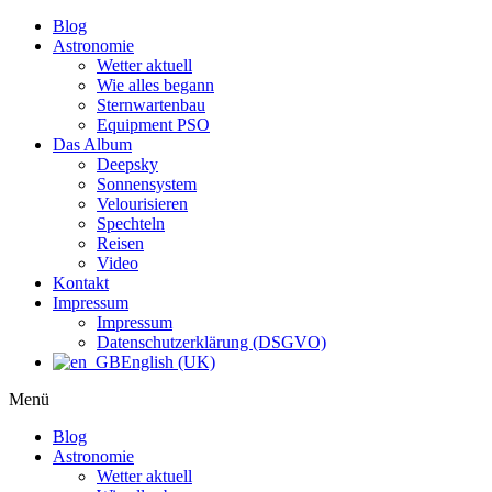
Blog
Astronomie
Wetter aktuell
Wie alles begann
Sternwartenbau
Equipment PSO
Das Album
Deepsky
Sonnensystem
Velourisieren
Spechteln
Reisen
Video
Kontakt
Impressum
Impressum
Datenschutzerklärung (DSGVO)
English (UK)
Menü
Blog
Astronomie
Wetter aktuell