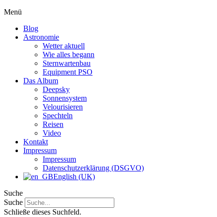
Menü
Blog
Astronomie
Wetter aktuell
Wie alles begann
Sternwartenbau
Equipment PSO
Das Album
Deepsky
Sonnensystem
Velourisieren
Spechteln
Reisen
Video
Kontakt
Impressum
Impressum
Datenschutzerklärung (DSGVO)
English (UK)
Suche
Suche
Schließe dieses Suchfeld.