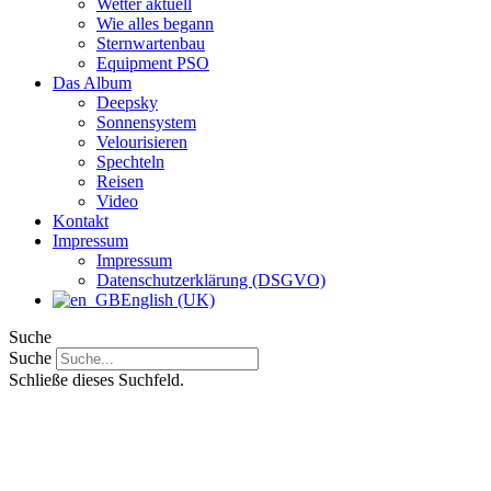
Wetter aktuell
Wie alles begann
Sternwartenbau
Equipment PSO
Das Album
Deepsky
Sonnensystem
Velourisieren
Spechteln
Reisen
Video
Kontakt
Impressum
Impressum
Datenschutzerklärung (DSGVO)
English (UK)
Suche
Suche
Schließe dieses Suchfeld.