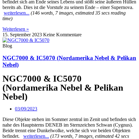
befindet sich am Ende seines Lebens und stößt seine äußeren Hüllen
bereits ab. Dies ist die Vorstufe zu seinem Ende – einer Supernova.
weiterlesen...
(146 words, 7 images, estimated 35 secs reading
time)
Weiterlesen »
15. September 2023
Keine Kommentare
Blog
NGC7000 & IC5070 (Nordamerika Nebel & Pelikan
Nebel)
NGC7000 & IC5070
(Nordamerika Nebel & Pelikan
Nebel)
03/09/2023
Diese Objekte stehen im Sommer zentral im Zenit und befinden sich
nahe des Hauptsterns DENEB im Sternzeichen Schwan (Cygnus).
Beide trennt eine Dunkelwolke, welche sich vor beiden Objekten
befindet.
weiterlesen...
(173 words, 7 images, estimated 42 secs