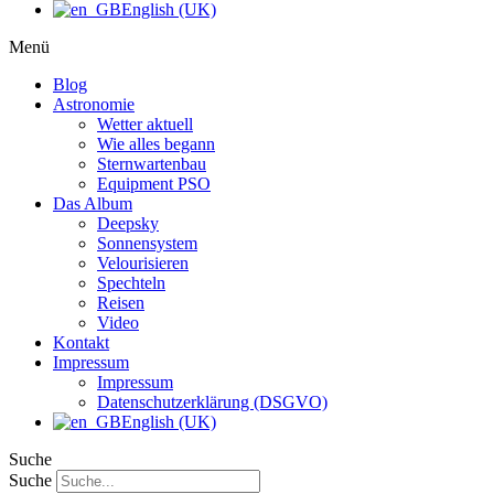
English (UK)
Menü
Blog
Astronomie
Wetter aktuell
Wie alles begann
Sternwartenbau
Equipment PSO
Das Album
Deepsky
Sonnensystem
Velourisieren
Spechteln
Reisen
Video
Kontakt
Impressum
Impressum
Datenschutzerklärung (DSGVO)
English (UK)
Suche
Suche