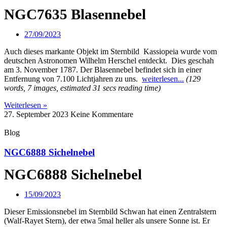
NGC7635 Blasennebel
27/09/2023
Auch dieses markante Objekt im Sternbild Kassiopeia wurde vom
deutschen Astronomen Wilhelm Herschel entdeckt. Dies geschah
am 3. November 1787. Der Blasennebel befindet sich in einer
Entfernung von 7.100 Lichtjahren zu uns.
weiterlesen...
(129
words, 7 images, estimated 31 secs reading time)
Weiterlesen »
27. September 2023
Keine Kommentare
Blog
NGC6888 Sichelnebel
NGC6888 Sichelnebel
15/09/2023
Dieser Emissionsnebel im Sternbild Schwan hat einen Zentralstern
(Walf-Rayet Stern), der etwa 5mal heller als unsere Sonne ist. Er