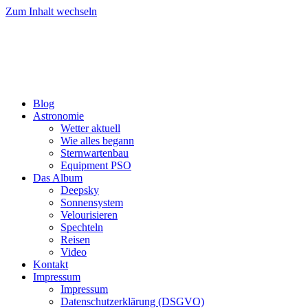
Zum Inhalt wechseln
Blog
Astronomie
Wetter aktuell
Wie alles begann
Sternwartenbau
Equipment PSO
Das Album
Deepsky
Sonnensystem
Velourisieren
Spechteln
Reisen
Video
Kontakt
Impressum
Impressum
Datenschutzerklärung (DSGVO)