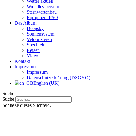
Wetter aktuell
Wie alles begann
Sternwartenbau
Equipment PSO
Das Album
Deepsky
Sonnensystem
Velourisieren
Spechteln
Reisen
Video
Kontakt
Impressum
Impressum
Datenschutzerklärung (DSGVO)
English (UK)
Suche
Suche
Schließe dieses Suchfeld.