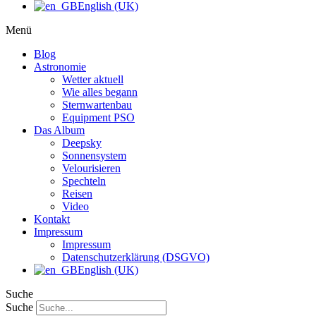
English (UK)
Menü
Blog
Astronomie
Wetter aktuell
Wie alles begann
Sternwartenbau
Equipment PSO
Das Album
Deepsky
Sonnensystem
Velourisieren
Spechteln
Reisen
Video
Kontakt
Impressum
Impressum
Datenschutzerklärung (DSGVO)
English (UK)
Suche
Suche