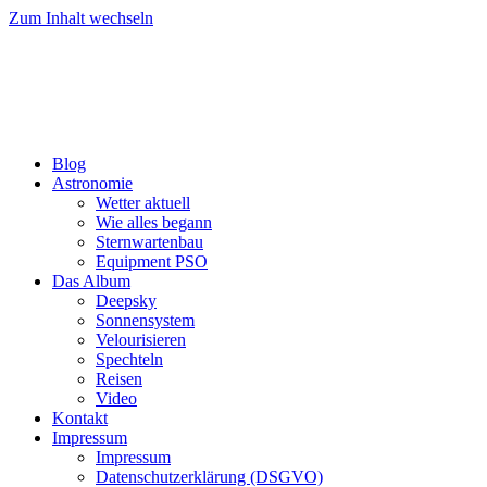
Zum Inhalt wechseln
Blog
Astronomie
Wetter aktuell
Wie alles begann
Sternwartenbau
Equipment PSO
Das Album
Deepsky
Sonnensystem
Velourisieren
Spechteln
Reisen
Video
Kontakt
Impressum
Impressum
Datenschutzerklärung (DSGVO)