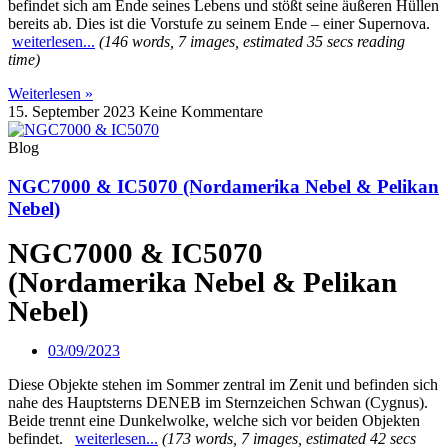
befindet sich am Ende seines Lebens und stößt seine äußeren Hüllen
bereits ab. Dies ist die Vorstufe zu seinem Ende – einer Supernova.
weiterlesen...
(146 words, 7 images, estimated 35 secs reading
time)
Weiterlesen »
15. September 2023
Keine Kommentare
Blog
NGC7000 & IC5070 (Nordamerika Nebel & Pelikan
Nebel)
NGC7000 & IC5070
(Nordamerika Nebel & Pelikan
Nebel)
03/09/2023
Diese Objekte stehen im Sommer zentral im Zenit und befinden sich
nahe des Hauptsterns DENEB im Sternzeichen Schwan (Cygnus).
Beide trennt eine Dunkelwolke, welche sich vor beiden Objekten
befindet.
weiterlesen...
(173 words, 7 images, estimated 42 secs