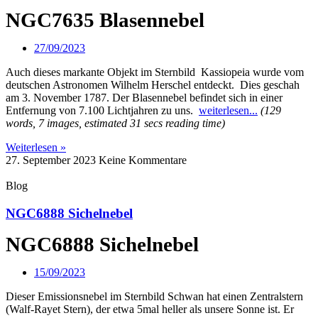
NGC7635 Blasennebel
27/09/2023
Auch dieses markante Objekt im Sternbild Kassiopeia wurde vom
deutschen Astronomen Wilhelm Herschel entdeckt. Dies geschah
am 3. November 1787. Der Blasennebel befindet sich in einer
Entfernung von 7.100 Lichtjahren zu uns.
weiterlesen...
(129
words, 7 images, estimated 31 secs reading time)
Weiterlesen »
27. September 2023
Keine Kommentare
Blog
NGC6888 Sichelnebel
NGC6888 Sichelnebel
15/09/2023
Dieser Emissionsnebel im Sternbild Schwan hat einen Zentralstern
(Walf-Rayet Stern), der etwa 5mal heller als unsere Sonne ist. Er