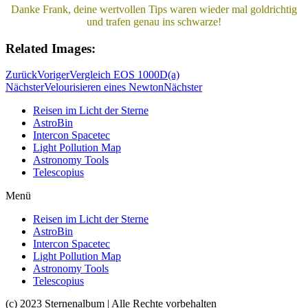
Danke Frank, deine wertvollen Tips waren wieder mal goldrichtig
und trafen genau ins schwarze!
Related Images:
Zurück
Voriger
Vergleich EOS 1000D(a)
Nächster
Velourisieren eines Newton
Nächster
Reisen im Licht der Sterne
AstroBin
Intercon Spacetec
Light Pollution Map
Astronomy Tools
Telescopius
Menü
Reisen im Licht der Sterne
AstroBin
Intercon Spacetec
Light Pollution Map
Astronomy Tools
Telescopius
(c) 2023 Sternenalbum | Alle Rechte vorbehalten