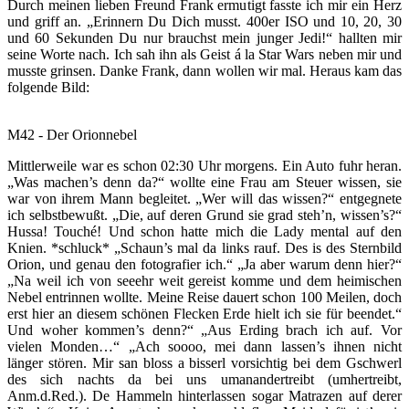
Durch meinen lieben Freund Frank ermutigt fasste ich mir ein Herz
und griff an. „Erinnern Du Dich musst. 400er ISO und 10, 20, 30
und 60 Sekunden Du nur brauchst mein junger Jedi!“ hallten mir
seine Worte nach. Ich sah ihn als Geist á la Star Wars neben mir und
musste grinsen. Danke Frank, dann wollen wir mal. Heraus kam das
folgende Bild:
M42 - Der Orionnebel
Mittlerweile war es schon 02:30 Uhr morgens. Ein Auto fuhr heran.
„Was machen’s denn da?“ wollte eine Frau am Steuer wissen, sie
war von ihrem Mann begleitet. „Wer will das wissen?“ entgegnete
ich selbstbewußt. „Die, auf deren Grund sie grad steh’n, wissen’s?“
Hussa! Touché! Und schon hatte mich die Lady mental auf den
Knien. *schluck* „Schaun’s mal da links rauf. Des is des Sternbild
Orion, und genau den fotografier ich.“ „Ja aber warum denn hier?“
„Na weil ich von seeehr weit gereist komme und dem heimischen
Nebel entrinnen wollte. Meine Reise dauert schon 100 Meilen, doch
erst hier an diesem schönen Flecken Erde hielt ich sie für beendet.“
Und woher kommen’s denn?“ „Aus Erding brach ich auf. Vor
vielen Monden…“ „Ach soooo, mei dann lassen’s ihnen nicht
länger stören. Mir san bloss a bisserl vorsichtig bei dem Gschwerl
des sich nachts da bei uns umanandertreibt (umhertreibt,
Anm.d.Red.). De Hammeln hinterlassen sogar Matrazen auf derer