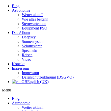
Blog
Astronomie
Wetter aktuell
Wie alles begann
Sternwartenbau
Equipment PSO
Das Album
Deepsky
Sonnensystem
Velourisieren
Spechteln
Reisen
Video
Kontakt
Impressum
Impressum
Datenschutzerklärung (DSGVO)
English (UK)
Menü
Blog
Astronomie
Wetter aktuell