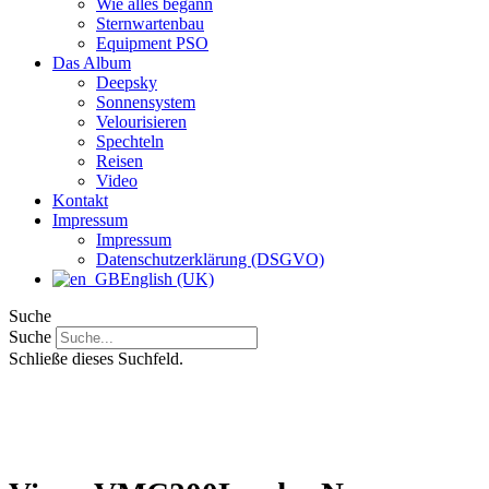
Wie alles begann
Sternwartenbau
Equipment PSO
Das Album
Deepsky
Sonnensystem
Velourisieren
Spechteln
Reisen
Video
Kontakt
Impressum
Impressum
Datenschutzerklärung (DSGVO)
English (UK)
Suche
Suche
Schließe dieses Suchfeld.