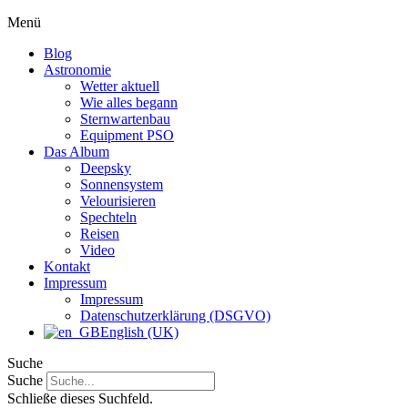
Menü
Blog
Astronomie
Wetter aktuell
Wie alles begann
Sternwartenbau
Equipment PSO
Das Album
Deepsky
Sonnensystem
Velourisieren
Spechteln
Reisen
Video
Kontakt
Impressum
Impressum
Datenschutzerklärung (DSGVO)
English (UK)
Suche
Suche
Schließe dieses Suchfeld.