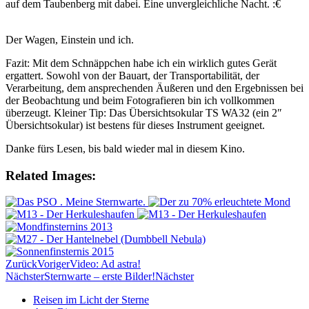
auf dem Taubenberg mit dabei. Eine unvergleichliche Nacht. :€
Der Wagen, Einstein und ich.
Fazit: Mit dem Schnäppchen habe ich ein wirklich gutes Gerät
ergattert. Sowohl von der Bauart, der Transportabilität, der
Verarbeitung, dem ansprechenden Äußeren und den Ergebnissen bei
der Beobachtung und beim Fotografieren bin ich vollkommen
überzeugt. Kleiner Tip: Das Übersichtsokular TS WA32 (ein 2″
Übersichtsokular) ist bestens für dieses Instrument geeignet.
Danke fürs Lesen, bis bald wieder mal in diesem Kino.
Related Images:
Zurück
Voriger
Video: Ad astra!
Nächster
Sternwarte – erste Bilder!
Nächster
Reisen im Licht der Sterne