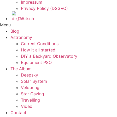
Impressum
Privacy Policy (DSGVO)
Deutsch
Menu
Blog
Astronomy
Current Conditions
How it all started
DIY a Backyard Observatory
Equipment PSO
The Album
Deepsky
Solar System
Velouring
Star Gazing
Travelling
Video
Contact