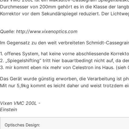
Durchmesser von 200mm gehört es in die Klasse der langbr
Korrektor vor dem Sekundärspiegel reduziert. Der Lichtweg
Quelle: http://www.vixenoptics.com
Im Gegensatz zu den weit verbreiteten Schmidt-Cassegrains
1. offenes System, hat keine vorne abschliessende Korrektor
2. „Spiegelshifting“ tritt hier bauartbedingt nicht auf, da d
3. mir kommt eben nix mehr von Celestron ins Haus. (sieh
Das Gerät wurde günstig erworben, die Verarbeitung ist ph
Mit nur 5,9kg kommt es leicht daher und weist trotzdem ein
Vixen VMC 200L -
Einstein
Optisches Design: