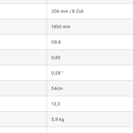
200 mm / 8 Zoll
1950 mm
f/9.8
0,65
0,58 “
54cm
13,3
5,9 kg