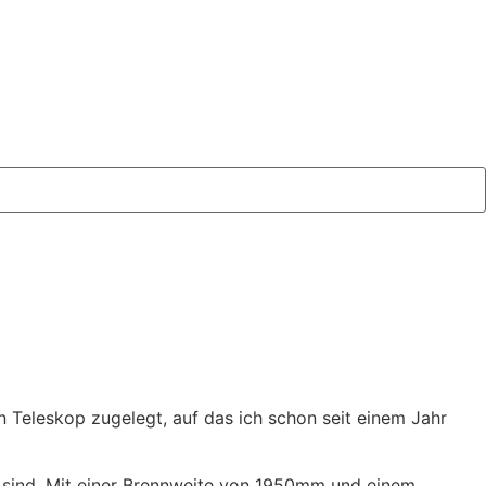
 Teleskop zugelegt, auf das ich schon seit einem Jahr
 sind. Mit einer Brennweite von 1950mm und einem