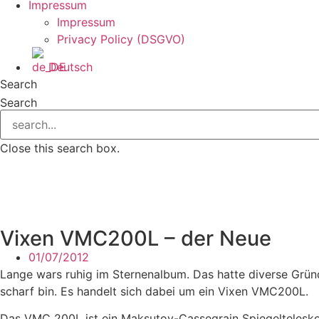
Impressum
Impressum
Privacy Policy (DSGVO)
Deutsch
Search
Search
Close this search box.
Vixen VMC200L – der Neue
01/07/2012
Lange wars ruhig im Sternenalbum. Das hatte diverse Grün
scharf bin. Es handelt sich dabei um ein Vixen VMC200L.
Das VMC 200L ist ein Maksutov-Cassegrain Spiegeltelesko