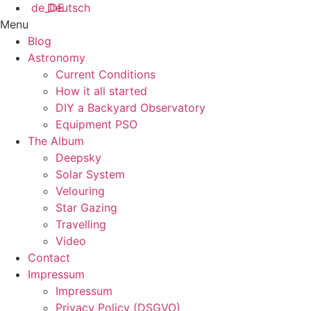
Deutsch
Menu
Blog
Astronomy
Current Conditions
How it all started
DIY a Backyard Observatory
Equipment PSO
The Album
Deepsky
Solar System
Velouring
Star Gazing
Travelling
Video
Contact
Impressum
Impressum
Privacy Policy (DSGVO)