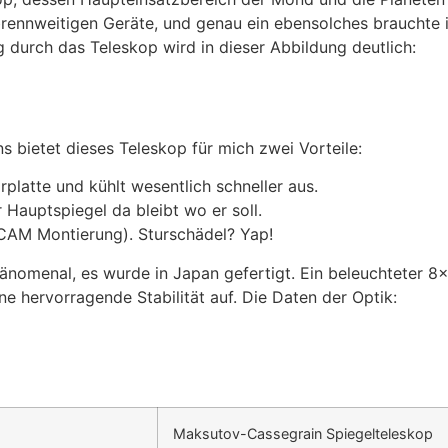
ennweitigen Geräte, und genau ein ebensolches brauchte i
 durch das Teleskop wird in dieser Abbildung deutlich:
 bietet dieses Teleskop für mich zwei Vorteile:
platte und kühlt wesentlich schneller aus.
er Hauptspiegel da bleibt wo er soll.
 CAM Montierung). Sturschädel? Yap!
änomenal, es wurde in Japan gefertigt. Ein beleuchteter 8×
e hervorragende Stabilität auf. Die Daten der Optik:
Maksutov-Cassegrain Spiegelteleskop