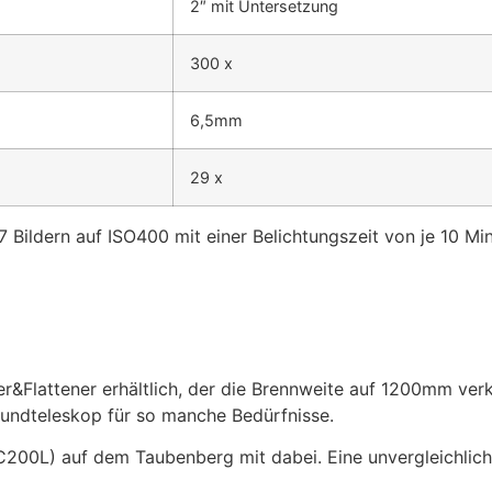
2″ mit Untersetzung
300 x
6,5mm
29 x
7 Bildern auf ISO400 mit einer Belichtungszeit von je 10 Mi
er&Flattener erhältlich, der die Brennweite auf 1200mm verk
roundteleskop für so manche Bedürfnisse.
C200L) auf dem Taubenberg mit dabei. Eine unvergleichlich