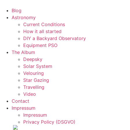
Skip
to
Blog
content
Astronomy
Current Conditions
How it all started
DIY a Backyard Observatory
Equipment PSO
The Album
Deepsky
Solar System
Velouring
Star Gazing
Travelling
Video
Contact
Impressum
Impressum
Privacy Policy (DSGVO)