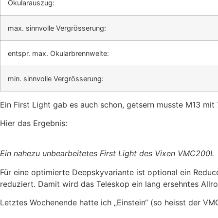
Okularauszug:
max. sinnvolle Vergrösserung:
entspr. max. Okularbrennweite:
min. sinnvolle Vergrösserung:
Ein First Light gab es auch schon, getsern musste M13 mit 
Hier das Ergebnis:
Ein nahezu unbearbeitetes First Light des Vixen VMC200L
Für eine optimierte Deepskyvariante ist optional ein Reduc
reduziert. Damit wird das Teleskop ein lang ersehntes All
Letztes Wochenende hatte ich „Einstein“ (so heisst der VM