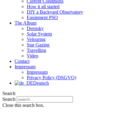
Current Conditions
How it all started
DIY a Backyard Observatory
Equipment PSO
The Album
Deepsky
Solar System
Velouring
Star Gazing
Travelling
Video
Contact
Impressum
Impressum
Privacy Policy (DSGVO)
Deutsch
Search
Search
Close this search box.