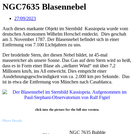
NGC7635 Blasennebel
27/09/2023
Auch dieses markante Objekt im Sternbild Kassiopeia wurde vom
deutschen Astronomen Wilhelm Herschel entdeckt. Dies geschah
am 3. November 1787. Der Blasennebel befindet sich in einer
Entfernung von 7.100 Lichtjahren zu uns.
Der brodelnde Stern, der diesen Nebel bildet, ist 45-mal
massereicher als unsere Sonne. Das Gas auf dem Stern wird so heiß,
dass es in Form einer Blase als „stellarer Wind“ mit über 7,2
Millionen km/h, ins All entweicht. Dies entspricht einer
Ausdehnungsgeschwindigkeit von ca. 2.000 km pro Sekunde. Das
ist in etwa die Entfernung von München nach Casablanca.
click into the picture for the full size version.
Photo Details
NGC 7635 Bubble